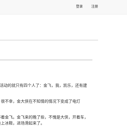
登录
注册
参加活动的就只有四个人了：金飞，我，凯乐，还有建
。很不幸，金大侠在不知情的情况下变成了电灯
等着金飞。金飞来的晚了些，不愧是大侠，开着车，
换上冰鞋，进场滑起来了。