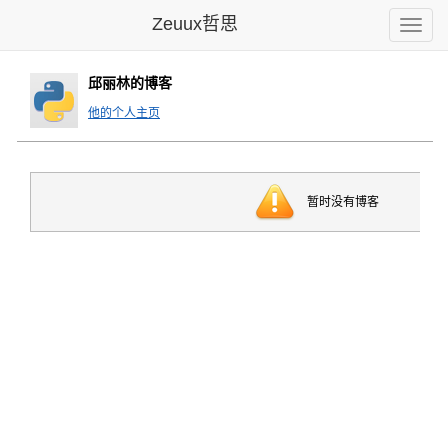
Zeuux哲思
Toggle
naviga
邱丽林的博客
他的个人主页
暂时没有博客