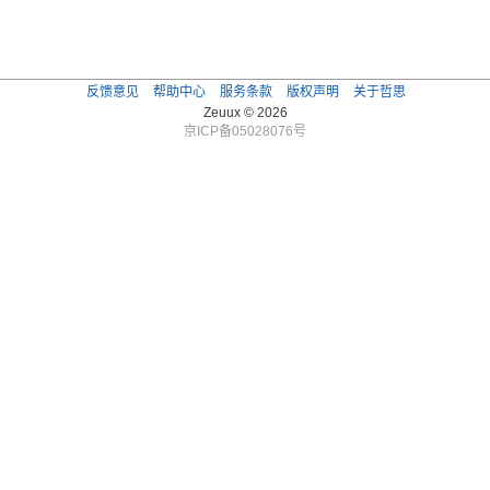
反馈意见
帮助中心
服务条款
版权声明
关于哲思
Zeuux © 2026
京ICP备05028076号