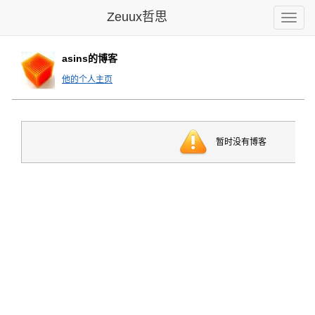
Zeuux哲思
Toggle
naviga
asins的博客
他的个人主页
暂时没有博客