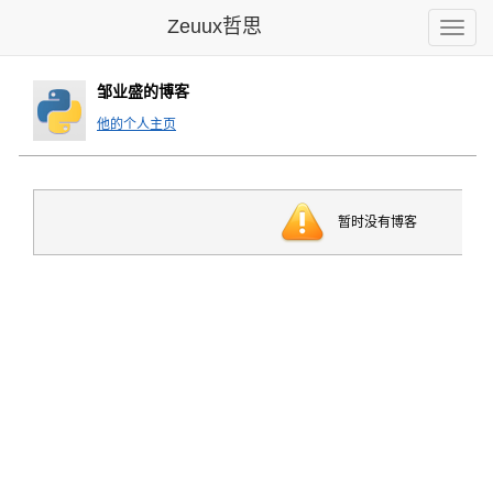
Zeuux哲思
Toggle
naviga
邹业盛的博客
他的个人主页
暂时没有博客