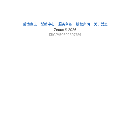
反馈意见
帮助中心
服务条款
版权声明
关于哲思
Zeuux © 2026
京ICP备05028076号