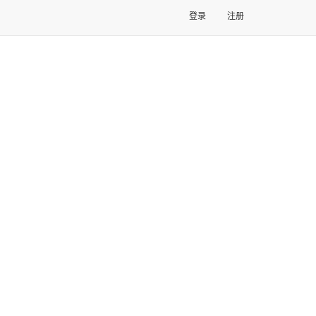
登录
注册