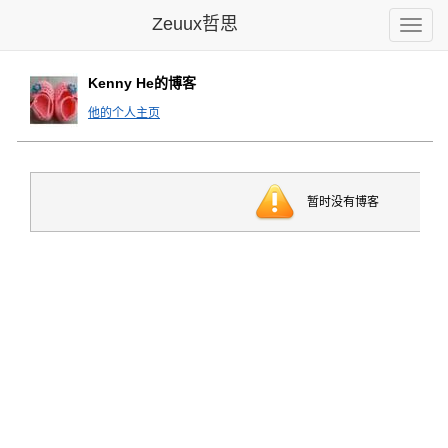
Zeuux哲思
Toggle
naviga
Kenny He的博客
他的个人主页
暂时没有博客