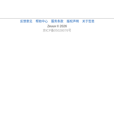
反馈意见
帮助中心
服务条款
版权声明
关于哲思
Zeuux © 2026
京ICP备05028076号