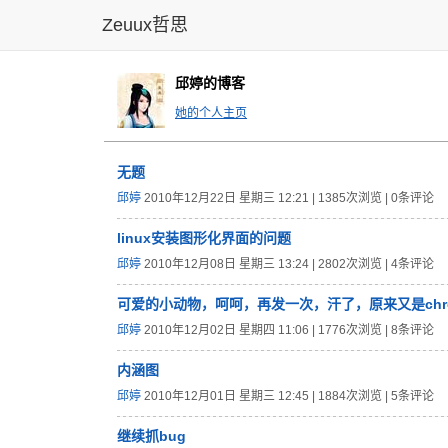
Zeuux哲思
邱婷的博客
她的个人主页
无题
邱婷
2010年12月22日 星期三 12:21 | 1385次浏览 | 0条评论
linux安装图形化界面的问题
邱婷
2010年12月08日 星期三 13:24 | 2802次浏览 | 4条评论
可爱的小动
物，呵呵，
再发一次，
汗了，原来
又是chr
邱婷
2010年12月02日 星期四 11:06 | 1776次浏览 | 8条评论
内涵图
邱婷
2010年12月01日 星期三 12:45 | 1884次浏览 | 5条评论
继续抓bug