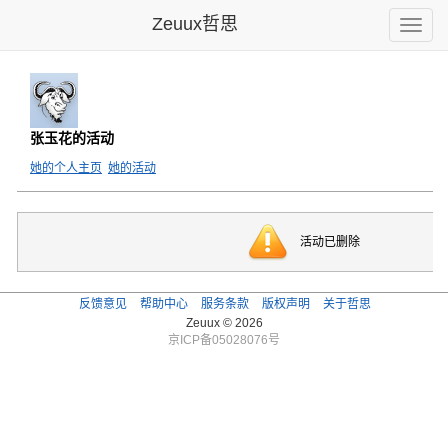
Zeuux哲思
Toggle
naviga
张玉花的活动
她的个人主页
她的活动
活动已删除
反馈意见
帮助中心
服务条款
版权声明
关于哲思
Zeuux © 2026
京ICP备05028076号