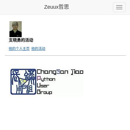
Zeuux哲思
Toggle
naviga
支晓勇的活动
他的个人主页
他的活动