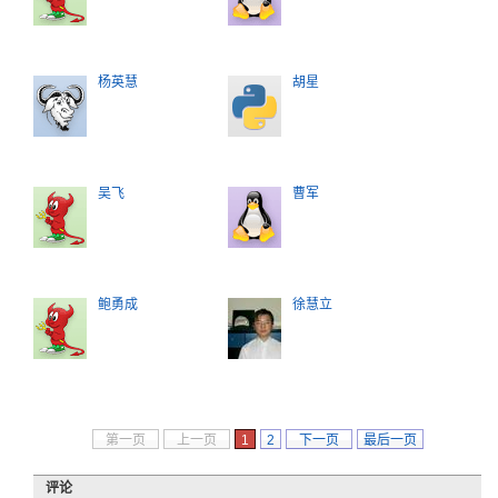
杨英慧
胡星
吴飞
曹军
鲍勇成
徐慧立
第一页
上一页
1
2
下一页
最后一页
评论