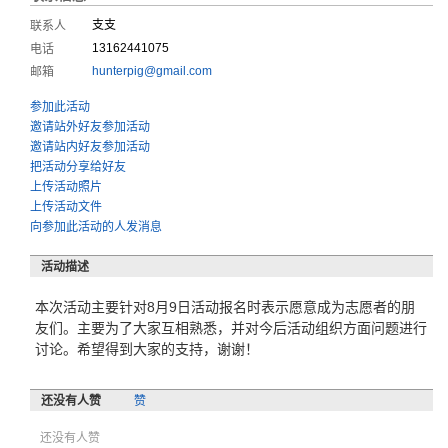
支支
联系人
13162441075
电话
hunterpig@gmail.com
邮箱
参加此活动
邀请站外好友参加活动
邀请站内好友参加活动
把活动分享给好友
上传活动照片
上传活动文件
向参加此活动的人发消息
活动描述
本次活动主要针对8月9日活动报名时表示愿意成为志愿者的朋
友们。主要为了大家互相熟悉，并对今后活动组织方面问题进行
讨论。希望得到大家的支持，谢谢！
还没有人赞
赞
还没有人赞