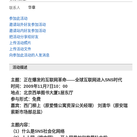
华章
联系人
参加此活动
邀请站外好友参加活动
邀请站内好友参加活动
把活动分享给好友
上传活动照片
上传活动文件
向参加此活动的人发消息
活动描述
主题：正在爆发的互联网革命——全球互联网进入SNS时代
时间：2009年11月7日10：00
地点：北京西单图书大厦1层东厅
参与形式：免费
嘉宾：西门柳上（原爱情公寓资深公关经理） 刘清华（原安瑞
索斯市场部总监）
主题内容：
（1）什么是SNS社会化网络