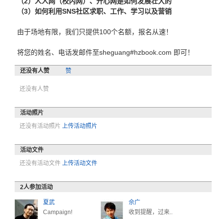
（2）人人网（校内网）、开心网是如何发展壮大的
（3）如何利用SNS社区求职、工作、学习以及营销
由于场地有限，我们只提供100个名额，报名从速！
将您的姓名、电话发邮件至sheguang#hzbook.com 即可！
还没有人赞
赞
还没有人赞
活动照片
还没有活动照片
上传活动照片
活动文件
还没有活动文件
上传活动文件
2
人参加活动
夏武
佘广
Campaign!
收到提醒，过来..