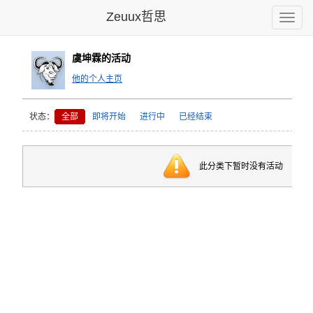
Zeuux哲思
Toggle
naviga
虞坤霖的活动
他的个人主页
状态：
全部
即将开始
进行中
已经结束
此分类下暂时没有活动