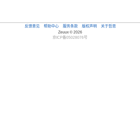
反馈意见
帮助中心
服务条款
版权声明
关于哲思
Zeuux © 2026
京ICP备05028076号