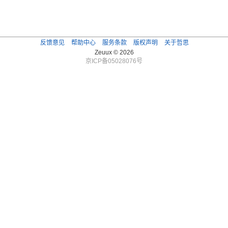
反馈意见
帮助中心
服务条款
版权声明
关于哲思
Zeuux © 2026
京ICP备05028076号