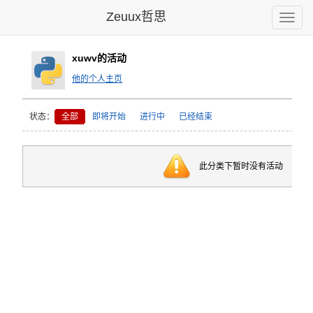
Zeuux哲思
Toggle
naviga
xuwv的活动
他的个人主页
状态：
全部
即将开始
进行中
已经结束
此分类下暂时没有活动