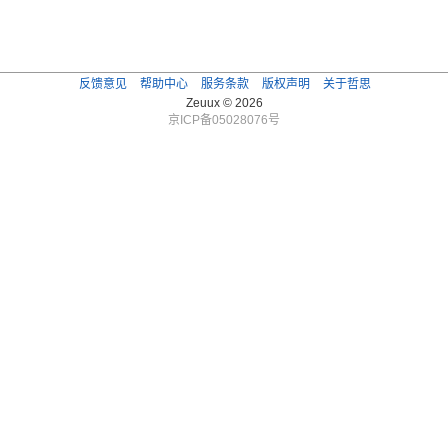
反馈意见
帮助中心
服务条款
版权声明
关于哲思
Zeuux © 2026
京ICP备05028076号