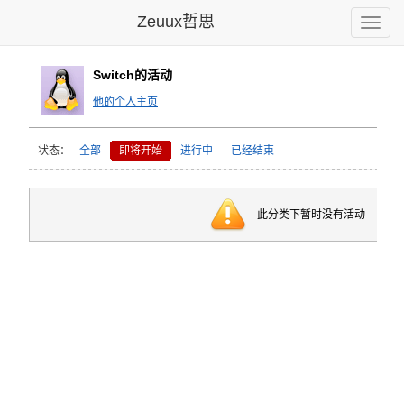
Zeuux哲思
Toggle
naviga
Switch的活动
他的个人主页
状态：
全部
即将开始
进行中
已经结束
此分类下暂时没有活动