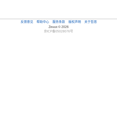
反馈意见
帮助中心
服务条款
版权声明
关于哲思
Zeuux © 2026
京ICP备05028076号