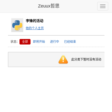
Zeuux哲思
Toggle
naviga
李锋的活动
他的个人主页
状态：
全部
即将开始
进行中
已经结束
此分类下暂时没有活动