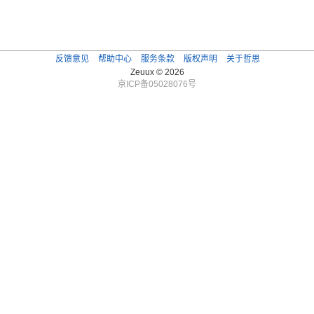
反馈意见
帮助中心
服务条款
版权声明
关于哲思
Zeuux © 2026
京ICP备05028076号