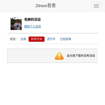
Zeuux哲思
Toggle
naviga
老麻的活动
他的个人主页
状态：
全部
即将开始
进行中
已经结束
此分类下暂时没有活动