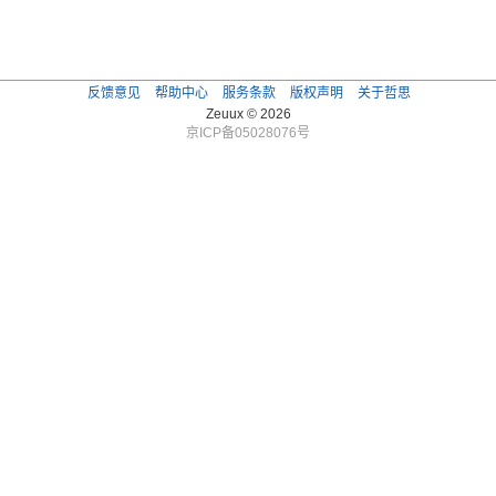
反馈意见
帮助中心
服务条款
版权声明
关于哲思
Zeuux © 2026
京ICP备05028076号