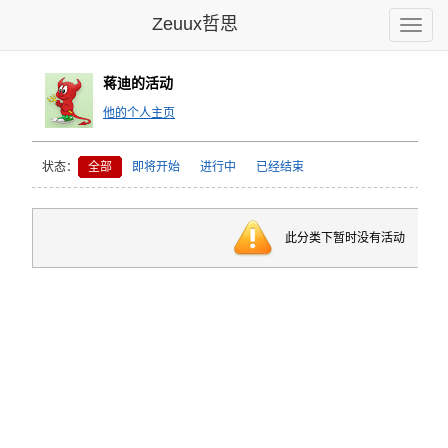
Zeuux哲思
Toggle
naviga
蒋迪的活动
他的个人主页
状态：
全部
即将开始
进行中
已经结束
此分类下暂时没有活动