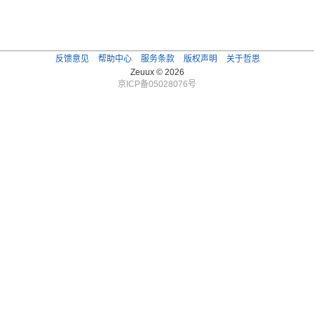
反馈意见
帮助中心
服务条款
版权声明
关于哲思
Zeuux © 2026
京ICP备05028076号