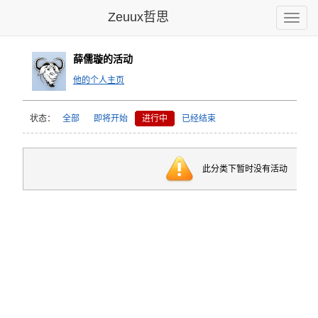
Zeuux哲思
Toggle
naviga
薛儒璇的活动
他的个人主页
状态：
全部
即将开始
进行中
已经结束
此分类下暂时没有活动