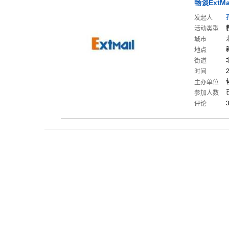
畅谈Ext
Ma
发起人
活动类型
城市
地点
街道
时间
主办单位
参加人数
评论