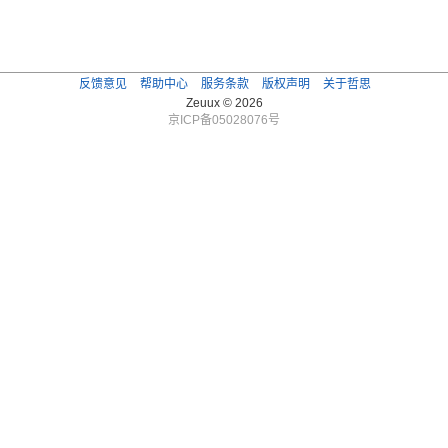
反馈意见
帮助中心
服务条款
版权声明
关于哲思
Zeuux © 2026
京ICP备05028076号