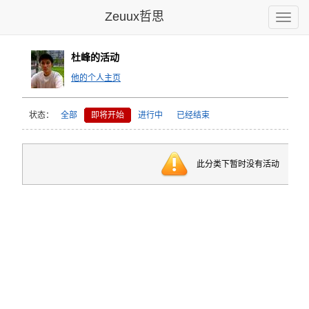
Zeuux哲思
Toggle
naviga
杜峰的活动
他的个人主页
状态：
全部
即将开始
进行中
已经结束
此分类下暂时没有活动