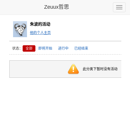
Zeuux哲思
Toggle
naviga
朱波的活动
他的个人主页
状态：
全部
即将开始
进行中
已经结束
此分类下暂时没有活动