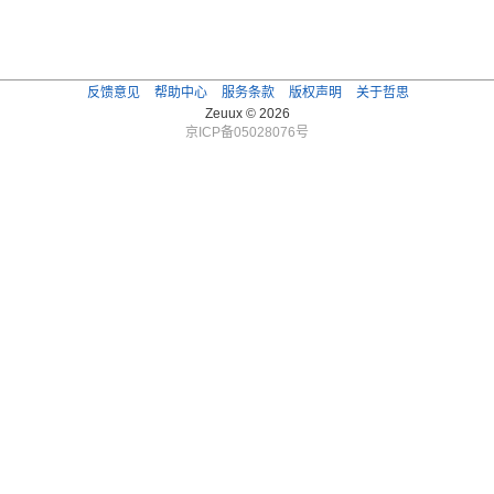
反馈意见
帮助中心
服务条款
版权声明
关于哲思
Zeuux © 2026
京ICP备05028076号