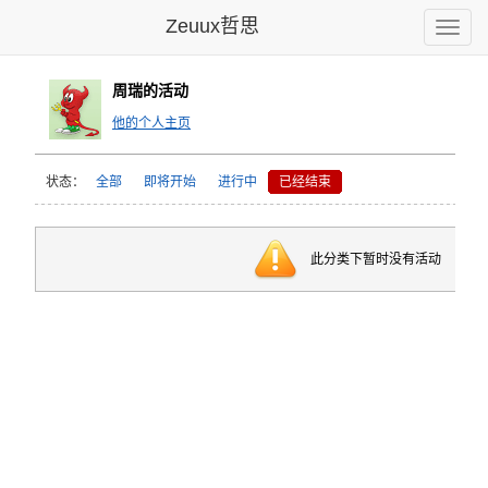
Zeuux哲思
Toggle
naviga
周瑞的活动
他的个人主页
状态：
全部
即将开始
进行中
已经结束
此分类下暂时没有活动