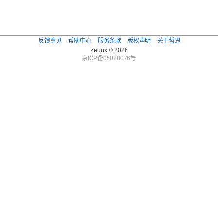
反馈意见
帮助中心
服务条款
版权声明
关于哲思
Zeuux © 2026
京ICP备05028076号