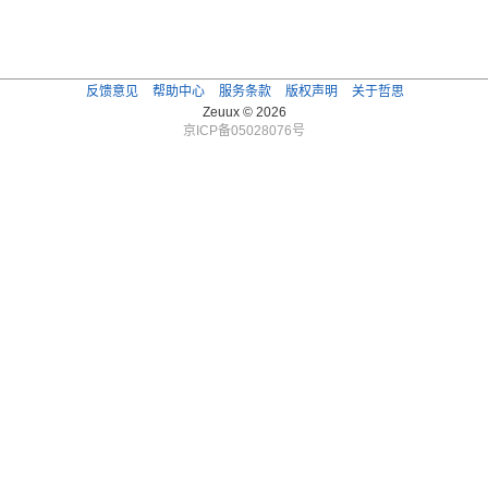
反馈意见
帮助中心
服务条款
版权声明
关于哲思
Zeuux © 2026
京ICP备05028076号