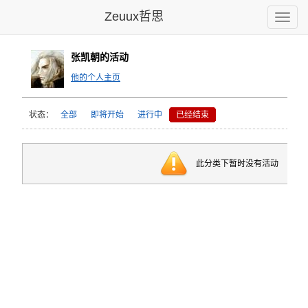
Zeuux哲思
Toggle
naviga
张凯朝的活动
他的个人主页
状态：
全部
即将开始
进行中
已经结束
此分类下暂时没有活动