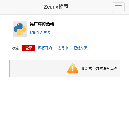
Zeuux哲思
Toggle
naviga
吴广辉的活动
他的个人主页
状态：
全部
即将开始
进行中
已经结束
此分类下暂时没有活动