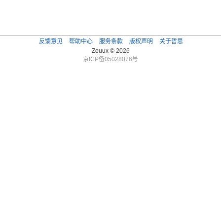
反馈意见
帮助中心
服务条款
版权声明
关于哲思
Zeuux © 2026
京ICP备05028076号