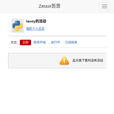
Zeuux哲思
Toggle
naviga
lacey的活动
她的个人主页
状态：
全部
即将开始
进行中
已经结束
此分类下暂时没有活动