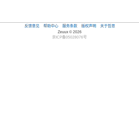
反馈意见
帮助中心
服务条款
版权声明
关于哲思
Zeuux © 2026
京ICP备05028076号