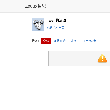
Zeuux哲思
liwen的活动
她的个人主页
状态：
全部
即将开始
进行中
已经结束