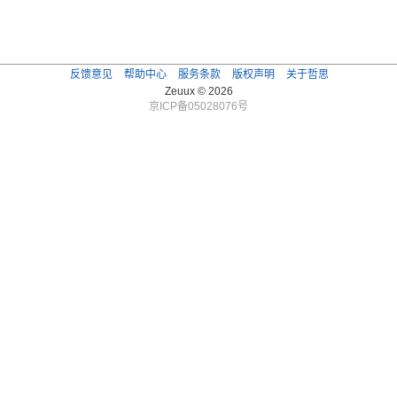
反馈意见
帮助中心
服务条款
版权声明
关于哲思
Zeuux © 2026
京ICP备05028076号