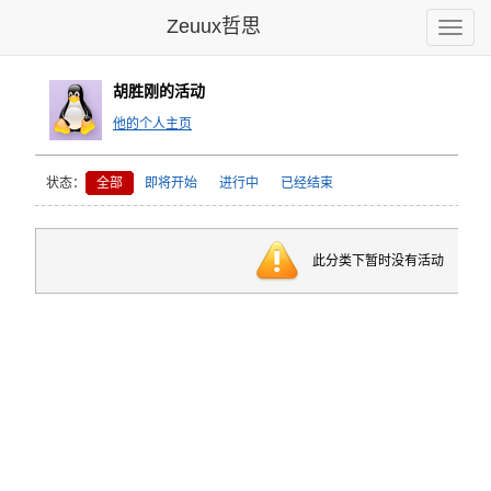
Zeuux哲思
Toggle
naviga
胡胜刚的活动
他的个人主页
状态：
全部
即将开始
进行中
已经结束
此分类下暂时没有活动