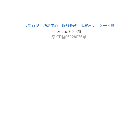
反馈意见
帮助中心
服务条款
版权声明
关于哲思
Zeuux © 2026
京ICP备05028076号