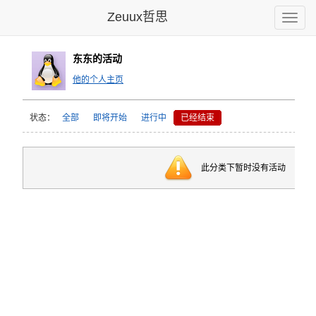
Zeuux哲思
Toggle
naviga
东东的活动
他的个人主页
状态：
全部
即将开始
进行中
已经结束
此分类下暂时没有活动