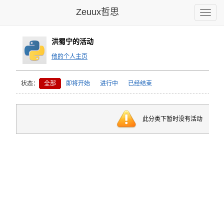
Zeuux哲思
Toggle
naviga
洪蜀宁的活动
他的个人主页
状态：
全部
即将开始
进行中
已经结束
此分类下暂时没有活动