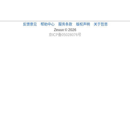
反馈意见
帮助中心
服务条款
版权声明
关于哲思
Zeuux © 2026
京ICP备05028076号