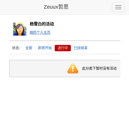
Zeuux哲思
Toggle
naviga
杨雪白的活动
她的个人主页
状态：
全部
即将开始
进行中
已经结束
此分类下暂时没有活动