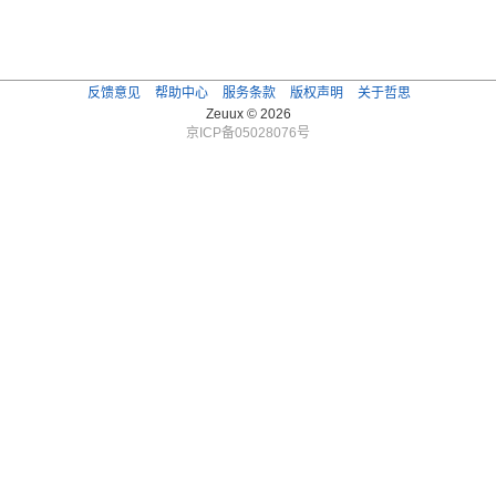
反馈意见
帮助中心
服务条款
版权声明
关于哲思
Zeuux © 2026
京ICP备05028076号