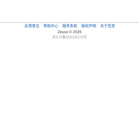
反馈意见
帮助中心
服务条款
版权声明
关于哲思
Zeuux © 2026
京ICP备05028076号