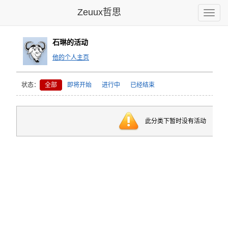
Zeuux哲思
Toggle
naviga
石琳的活动
他的个人主页
状态：
全部
即将开始
进行中
已经结束
此分类下暂时没有活动