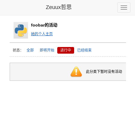
Zeuux哲思
Toggle
naviga
foobar的活动
她的个人主页
状态：
全部
即将开始
进行中
已经结束
此分类下暂时没有活动