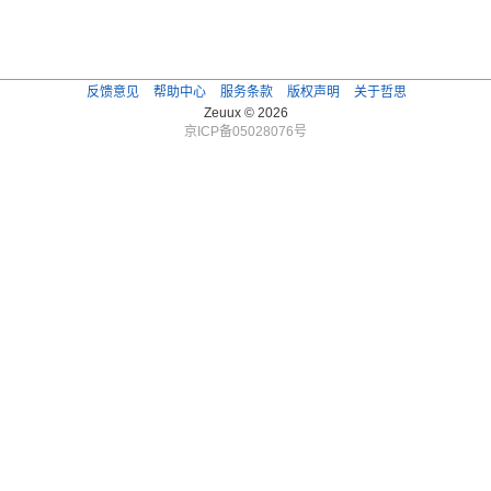
反馈意见
帮助中心
服务条款
版权声明
关于哲思
Zeuux © 2026
京ICP备05028076号