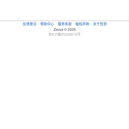
反馈意见
帮助中心
服务条款
版权声明
关于哲思
Zeuux © 2026
京ICP备05028076号