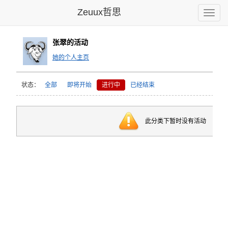
Zeuux哲思
Toggle
naviga
张翠的活动
她的个人主页
状态：
全部
即将开始
进行中
已经结束
此分类下暂时没有活动