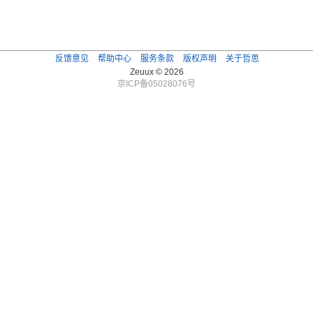
反馈意见
帮助中心
服务条款
版权声明
关于哲思
Zeuux © 2026
京ICP备05028076号