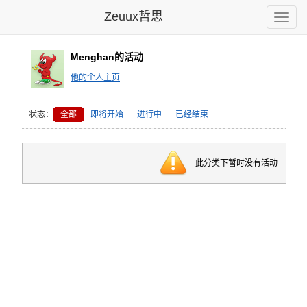
Zeuux哲思
Toggle
naviga
Menghan的活动
他的个人主页
状态：
全部
即将开始
进行中
已经结束
此分类下暂时没有活动