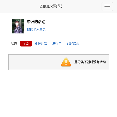
Zeuux哲思
Toggle
naviga
帝归的活动
他的个人主页
状态：
全部
即将开始
进行中
已经结束
此分类下暂时没有活动