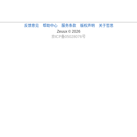
反馈意见
帮助中心
服务条款
版权声明
关于哲思
Zeuux © 2026
京ICP备05028076号