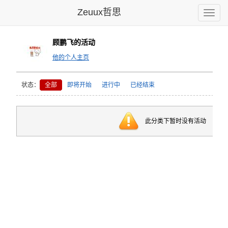
Zeuux哲思
Toggle
naviga
顾鹏飞的活动
他的个人主页
状态：
全部
即将开始
进行中
已经结束
此分类下暂时没有活动