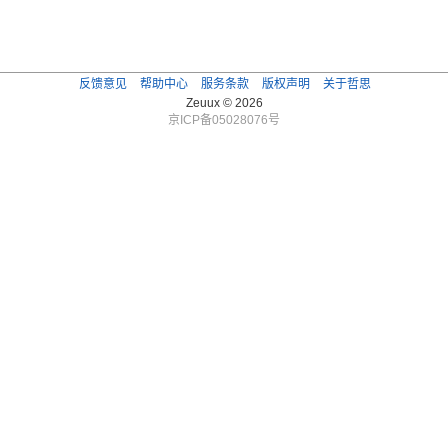
反馈意见
帮助中心
服务条款
版权声明
关于哲思
Zeuux © 2026
京ICP备05028076号