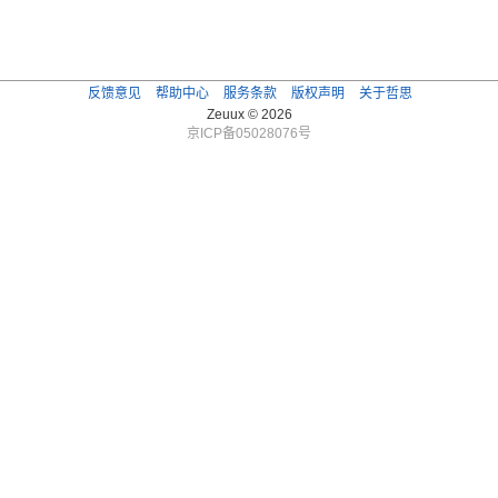
反馈意见
帮助中心
服务条款
版权声明
关于哲思
Zeuux © 2026
京ICP备05028076号