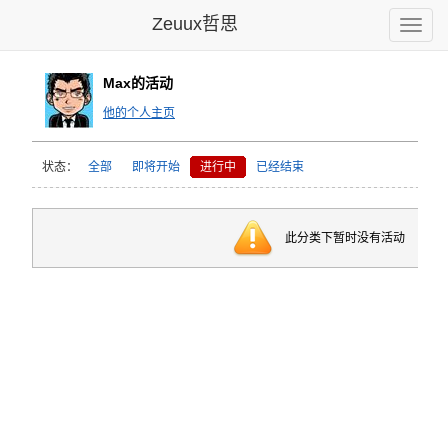
Zeuux哲思
Toggle
naviga
Max的活动
他的个人主页
状态：
全部
即将开始
进行中
已经结束
此分类下暂时没有活动