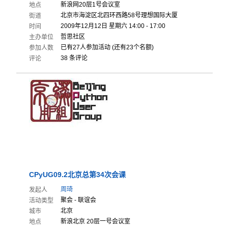
新浪网20层1号会议室
地点
北京市海淀区北四环西路58号理想国际大厦
街道
2009年12月12日 星期六 14:00 - 17:00
时间
哲思社区
主办单位
已有27人参加活动 (还有23个名额)
参加人数
38 条评论
评论
CPyUG09.2北京总第34次会课
周琦
发起人
聚会 - 联谊会
活动类型
北京
城市
新浪北京 20层一号会议室
地点