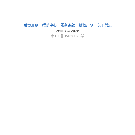
反馈意见
帮助中心
服务条款
版权声明
关于哲思
Zeuux © 2026
京ICP备05028076号