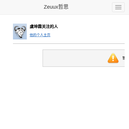
Zeuux哲思
Toggle
naviga
虞坤霖关注的人
他的个人主页
暂