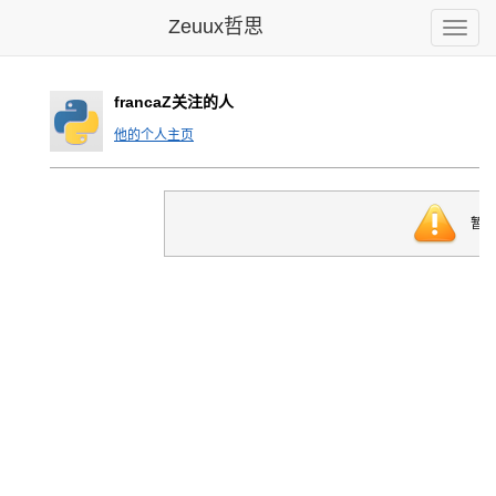
Zeuux哲思
Toggle
naviga
francaZ关注的人
他的个人主页
暂