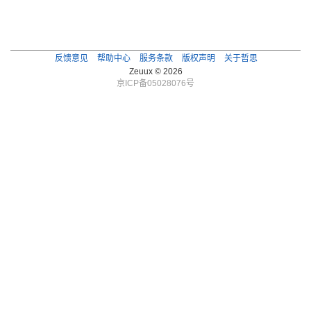
反馈意见
帮助中心
服务条款
版权声明
关于哲思
Zeuux © 2026
京ICP备05028076号