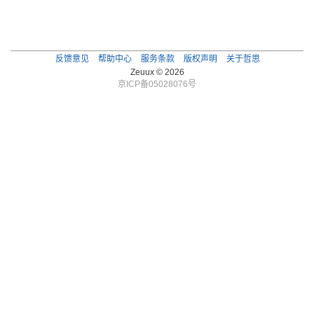
反馈意见
帮助中心
服务条款
版权声明
关于哲思
Zeuux © 2026
京ICP备05028076号