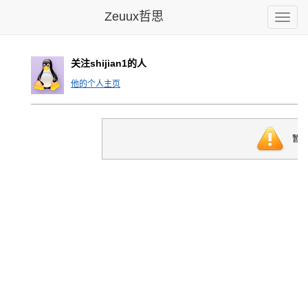
Zeuux哲思
Toggle
naviga
关注shijian1的人
他的个人主页
暂