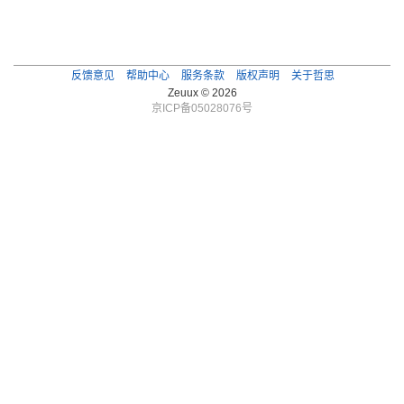
反馈意见
帮助中心
服务条款
版权声明
关于哲思
Zeuux © 2026
京ICP备05028076号