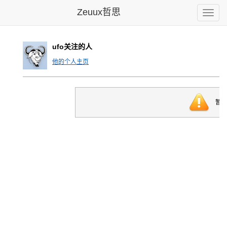
Zeuux哲思
Toggle
naviga
ufo关注的人
他的个人主页
暂