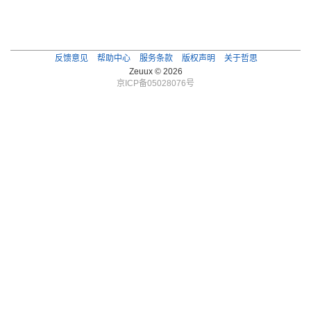
反馈意见
帮助中心
服务条款
版权声明
关于哲思
Zeuux © 2026
京ICP备05028076号