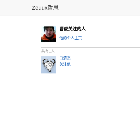
Zeuux哲思
曹虎关注的人
他的个人主页
共有1人
白清杰
关注他