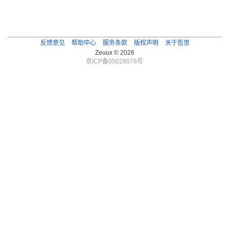
反馈意见
帮助中心
服务条款
版权声明
关于哲思
Zeuux © 2026
京ICP备05028076号