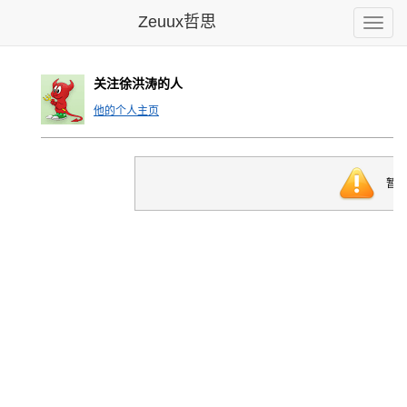
Zeuux哲思
Toggle
naviga
关注徐洪涛的人
他的个人主页
暂