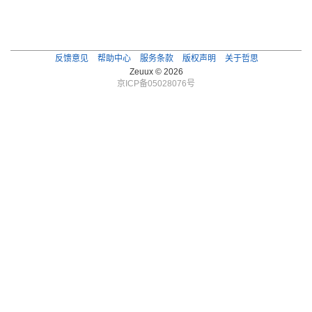
反馈意见
帮助中心
服务条款
版权声明
关于哲思
Zeuux © 2026
京ICP备05028076号