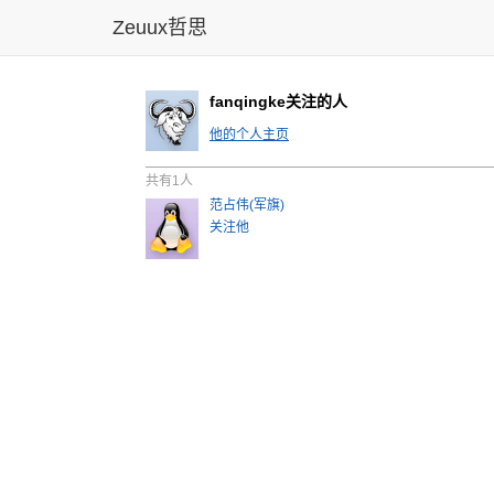
Zeuux哲思
fanqingke关注的人
他的个人主页
共有1人
范占伟(军旗)
关注他