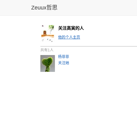
Zeuux哲思
关注高寅的人
他的个人主页
共有1人
杨菲菲
关注她