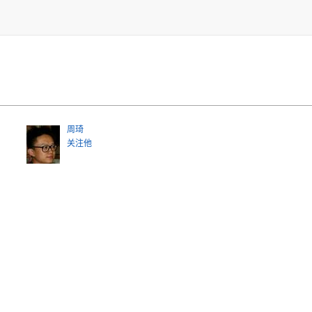
周琦
关注他