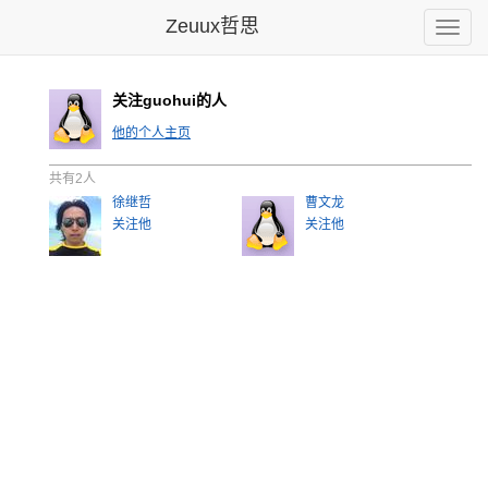
Zeuux哲思
Toggle
naviga
关注guohui的人
他的个人主页
共有2人
徐继哲
曹文龙
关注他
关注他