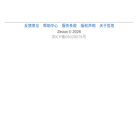
反馈意见
帮助中心
服务条款
版权声明
关于哲思
Zeuux © 2026
京ICP备05028076号