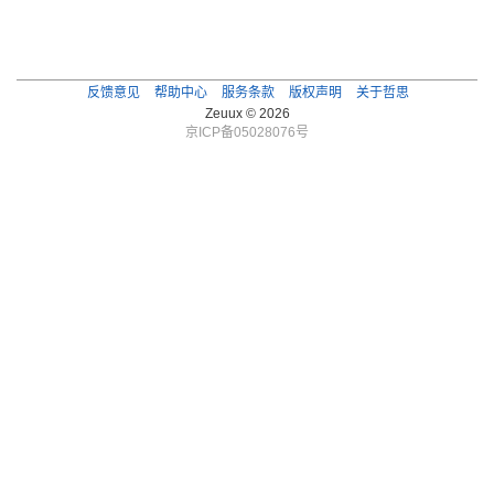
反馈意见
帮助中心
服务条款
版权声明
关于哲思
Zeuux © 2026
京ICP备05028076号