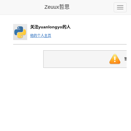
Zeuux哲思
Toggle
naviga
关注yuanlongyo的人
他的个人主页
暂